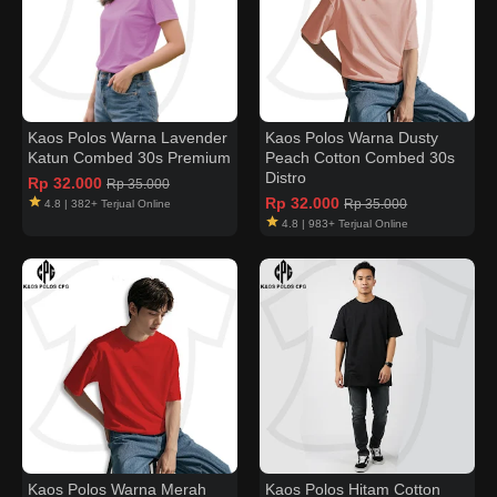
Kaos Polos Warna Lavender
Kaos Polos Warna Dusty
Katun Combed 30s Premium
Peach Cotton Combed 30s
Distro
Rp 32.000
Rp 35.000
Rp 32.000
Rp 35.000
4.8 | 382+ Terjual Online
4.8 | 983+ Terjual Online
Kaos Polos Warna Merah
Kaos Polos Hitam Cotton