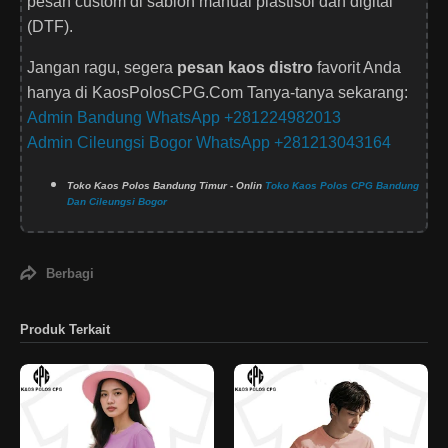
pesan custom di sablon manual plastisol dan digital
(DTF).
Jangan ragu, segera
pesan kaos distro
favorit Anda
hanya di KaosPolosCPG.Com Tanya-tanya sekarang:
Admin Bandung WhatsApp +281224982013
Admin Cileungsi Bogor WhatsApp +281213043164
Toko Kaos Polos Bandung Timur - Onlin
Toko Kaos Polos CPG Bandung
Dan Cileungsi Bogor
Berbagi
Produk Terkait