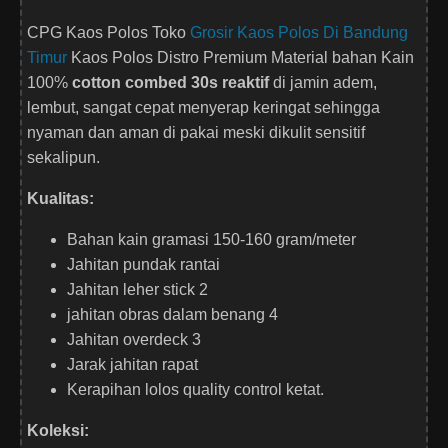
CPG Kaos Polos Toko
Grosir Kaos Polos Di Bandung
Timur
Kaos Polos Distro Premium Material bahan Kain
100%
cotton combed 30s reaktif
di jamin adem,
lembut, sangat cepat menyerap keringat sehingga
nyaman dan aman di pakai meski dikulit sensitif
sekalipun.
Kualitas:
Bahan kain gramasi 150-160 gram/meter
Jahitan pundak rantai
Jahitan leher stick 2
jahitan obras dalam benang 4
Jahitan overdeck 3
Jarak jahitan rapat
Kerapihan lolos quality control ketat.
Koleksi: