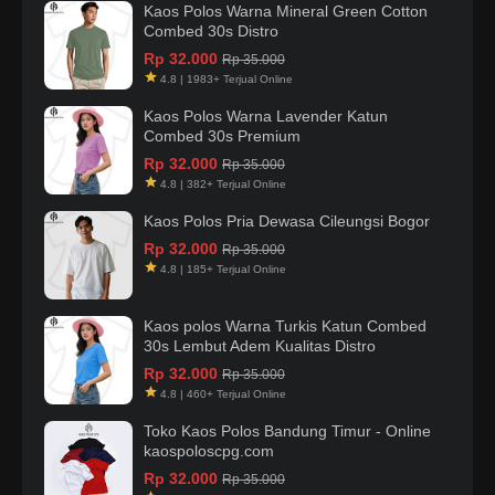
Kaos Polos Warna Mineral Green Cotton
Combed 30s Distro
Rp 32.000
Rp 35.000
4.8 | 1983+ Terjual Online
Kaos Polos Warna Lavender Katun
Combed 30s Premium
Rp 32.000
Rp 35.000
4.8 | 382+ Terjual Online
Kaos Polos Pria Dewasa Cileungsi Bogor
Rp 32.000
Rp 35.000
4.8 | 185+ Terjual Online
Kaos polos Warna Turkis Katun Combed
30s Lembut Adem Kualitas Distro
Rp 32.000
Rp 35.000
4.8 | 460+ Terjual Online
Toko Kaos Polos Bandung Timur - Online
kaospoloscpg.com
Rp 32.000
Rp 35.000