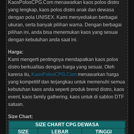
KaosPolosCPG.Com menawarkan kaos polos distro
yang lengkap, kaos polos distro anak dan dewasa
dengan pola UNISEX. Kami menyediakan berbagai
ukuran, serta banyak pilihan warna. Dengan berbagai
pilihan ini, anda bisa menemukan kaos yang sesuai
dengan kebutuhan anda saat ini.
Harga:
Kami mengerti pentingnya mendapatkan kaos polos
distro berkualitas dengan harga yang sesuai. Oleh
karena itu,
KaosPolosCPG.Com
menawarkan harga
yang kompetitif dan terjangkau untuk memenuhi semua
kebutuhan kaos anda seperti produk brend distro, kaos
event, kaos family gathering, kaos untuk di sablon DTF
satuan.
Size Chart:
SIZE CHART CPG DEWASA
SIZE
LEBAR
TINGGI