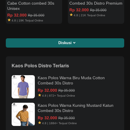
Cabe Cotton combed 30s
Combed 30s Distro Premium
Unisex
Rp 32.000
Rp 35.000
Rp 32.000
Rp 35.000
4.8 | 21K Terjual Online
4.8 | 19K Terjual Online
Diskusi
Kaos Polos Distro Terlaris
Kaos Polos Warna Biru Muda Cotton
Combed 30s Distro
Rp 32.000
Rp 35.000
4.8 | 872+ Terjual Online
Kaos Polos Warna Kuning Mustard Katun
Combed 30s Distro
Rp 32.000
Rp 35.000
4.8 | 1884+ Terjual Online