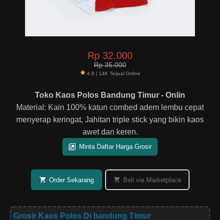
Rp 32.000
Rp 35.000
4.8 | 14K Terjual Online
Toko Kaos Polos Bandung Timur - Onlin
Material: Kain 100% katun combed adem lembu cepat
menyerap keringat, Jahitan triple stick yang bikin kaos
awet dan keren.
Minta Daftar Harga Grosir
Order Sekarang
Beli via Marketplace
Grosir Kaos Polos Di bandung Timur