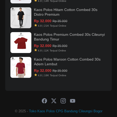
4.8 | 14K Terjual Online
Kaos Polos Hitam Cotton Combed 30s
Distro Premium
Rp 32.000
Rp 35.000
4.8 | 21K Terjual Online
Kaos Polos Premium Combed 30s Cileunyi
Bandung Timur
Rp 32.000
Rp 35.000
4.8 | 11K Terjual Online
Kaos Polos Maroon Cotton Combed 30s
Adem Lembut
Rp 32.000
Rp 35.000
4.8 | 18K Terjual Online
© 2025 -
Toko Kaos Polos CPG Bandung Cileungsi Bogor