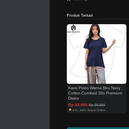
Produk Terkait
Kaos Polos Warna Biru Navy
Cotton Combed 30s Premium
Distro
Rp 32.000
Rp 35.000
4.8 | 340+ Terjual Online