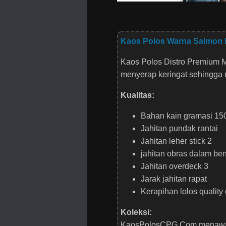
Kaos Polos Warna Salmon
Kaos Polos Distro Premium 
menyerap keringat sehingga n
Kualitas:
Bahan kain gramasi 15
Jahitan pundak rantai
Jahitan leher stick 2
jahitan obras dalam be
Jahitan overdeck 3
Jarak jahitan rapat
Kerapihan lolos quality 
Koleksi:
KaosPolosCPG.Com menawarka