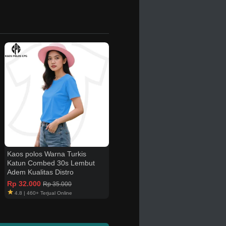
Kaos polos Warna Turkis
Katun Combed 30s Lembut
Adem Kualitas Distro
Rp 32.000
Rp 35.000
4.8 | 460+ Terjual Online