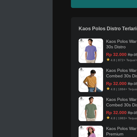
Kaos Polos Distro Terlari
Kaos Polos Wa
30s Distro
Rp 32.000
Rp 3
4.8 | 872+ Terjual 
Kaos Polos War
Combed 30s Dis
Rp 32.000
Rp 3
4.8 | 1884+ Terjua
Kaos Polos War
Combed 30s Dis
Rp 32.000
Rp 3
4.8 | 1983+ Terjua
Kaos Polos Wa
Premium