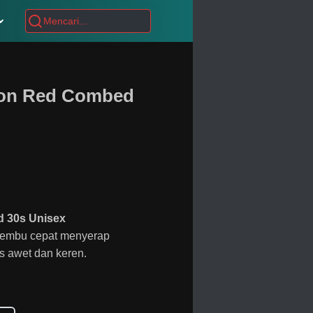
mon Red Combed
 30s Unisex
lembu cepat menyerap
aos awet dan keren.