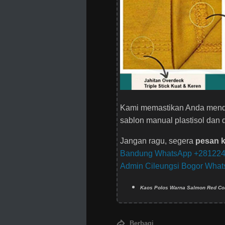
Kami memastikan Anda mendap
sablon manual plastisol dan d
Jangan ragu, segera
pesan k
Bandung WhatsApp +28122
Admin Cileungsi Bogor Wha
Kaos Polos Warna Salmon Red C
Berbagi