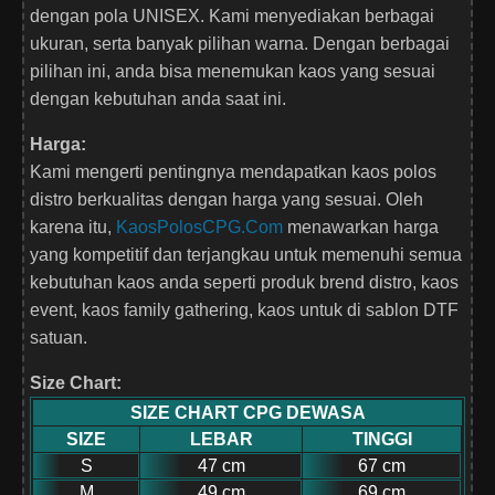
dengan pola UNISEX. Kami menyediakan berbagai
ukuran, serta banyak pilihan warna. Dengan berbagai
pilihan ini, anda bisa menemukan kaos yang sesuai
dengan kebutuhan anda saat ini.
Harga:
Kami mengerti pentingnya mendapatkan kaos polos
distro berkualitas dengan harga yang sesuai. Oleh
karena itu,
KaosPolosCPG.Com
menawarkan harga
yang kompetitif dan terjangkau untuk memenuhi semua
kebutuhan kaos anda seperti produk brend distro, kaos
event, kaos family gathering, kaos untuk di sablon DTF
satuan.
Size Chart:
SIZE CHART CPG DEWASA
SIZE
LEBAR
TINGGI
S
47 cm
67 cm
M
49 cm
69 cm