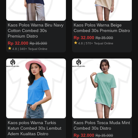
Kaos Polos Warna Biru Navy
Kaos Polos Warna Beige
Cotton Combed 30s
Combed 30s Premium Distro
Premium Distro
Rp 32.000
Rp 35.000
Rp 32.000
Rp 35.000
4.8 | 570+ Terjual Online
4.8 | 340+ Terjual Online
Kaos polos Warna Turkis
Kaos Polos Tosca Muda Mint
Katun Combed 30s Lembut
Combed 30s Distro
Adem Kualitas Distro
Rp 32.000
Rp 35.000