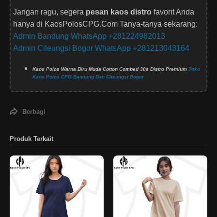
Jangan ragu, segera
pesan kaos distro
favorit Anda
hanya di KaosPolosCPG.Com Tanya-tanya sekarang:
Admin Bandung WhatsApp +281224982013
Admin Cileungsi Bogor WhatsApp +281213043164
Kaos Polos Warna Biru Muda Cotton Combed 30s Distro Premium
Toko
Kaos Polos CPG Bandung Dan Cileungsi Bogor
Berbagi
Produk Terkait