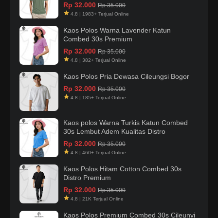
Rp 32.000
Rp 35.000
4.8 | 1983+ Terjual Online
Kaos Polos Warna Lavender Katun
Combed 30s Premium
Rp 32.000
Rp 35.000
4.8 | 382+ Terjual Online
Kaos Polos Pria Dewasa Cileungsi Bogor
Rp 32.000
Rp 35.000
4.8 | 185+ Terjual Online
Kaos polos Warna Turkis Katun Combed
30s Lembut Adem Kualitas Distro
Rp 32.000
Rp 35.000
4.8 | 460+ Terjual Online
Kaos Polos Hitam Cotton Combed 30s
Distro Premium
Rp 32.000
Rp 35.000
4.8 | 21K Terjual Online
Kaos Polos Premium Combed 30s Cileunyi