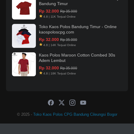
Bandung Timur
Rp 32.000
Rp 35.000
4.8 | 11K Terjual Online
Toko Kaos Polos Bandung Timur - Online
kaospoloscpg.com
Rp 32.000
Rp 35.000
4.8 | 14K Terjual Online
Kaos Polos Maroon Cotton Combed 30s
Adem Lembut
Rp 32.000
Rp 35.000
4.8 | 18K Terjual Online
© 2025 -
Toko Kaos Polos CPG Bandung Cileungsi Bogor