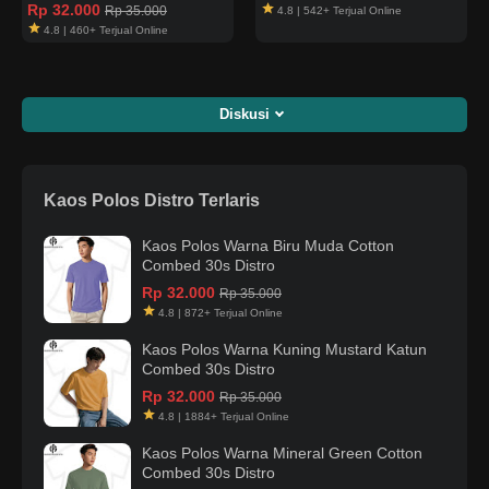
Rp 32.000
Rp 35.000
4.8 | 542+ Terjual Online
4.8 | 460+ Terjual Online
Diskusi
Kaos Polos Distro Terlaris
Kaos Polos Warna Biru Muda Cotton
Combed 30s Distro
Rp 32.000
Rp 35.000
4.8 | 872+ Terjual Online
Kaos Polos Warna Kuning Mustard Katun
Combed 30s Distro
Rp 32.000
Rp 35.000
4.8 | 1884+ Terjual Online
Kaos Polos Warna Mineral Green Cotton
Combed 30s Distro