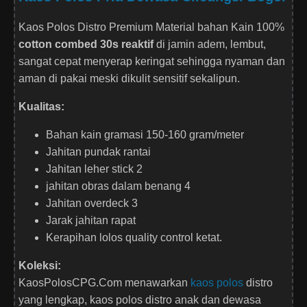
Kaos Polos Distro Premium Material bahan Kain 100%
cotton combed 30s reaktif
di jamin adem, lembut,
sangat cepat menyerap keringat sehingga nyaman dan
aman di pakai meski dikulit sensitif sekalipun.
Kualitas:
Bahan kain gramasi 150-160 gram/meter
Jahitan pundak rantai
Jahitan leher stick 2
jahitan obras dalam benang 4
Jahitan overdeck 3
Jarak jahitan rapat
Kerapihan lolos quality control ketat.
Koleksi:
KaosPolosCPG.Com menawarkan
kaos polos
distro
yang lengkap, kaos polos distro anak dan dewasa